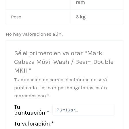
mm
Peso
3 kg
No hay valoraciones aún.
Sé el primero en valorar “Mark
Cabeza Móvil Wash / Beam Double
MKIII”
Tu dirección de correo electrónico no será
publicada.
Los campos obligatorios están
marcados con
*
Tu
puntuación
*
Tu valoración
*