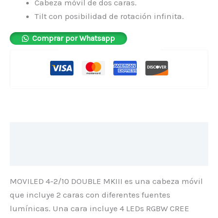
Cabeza móvil de dos caras.
Tilt con posibilidad de rotación infinita.
Comprar por Whatsapp
Pago seguro garantizado
Descripción
Valoraciones (0)
MOVILED 4-2/10 DOUBLE MKIII es una cabeza móvil
que incluye 2 caras con diferentes fuentes
lumínicas. Una cara incluye 4 LEDs RGBW CREE