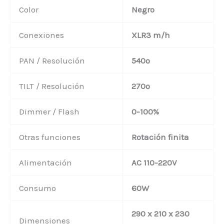
Color
Negro
Conexiones
XLR3 m/h
PAN / Resolución
540º
TILT / Resolución
270º
Dimmer / Flash
0-100%
Otras funciones
Rotación finita
Alimentación
AC 110-220V
Consumo
60W
290 x 210 x 230
Dimensiones