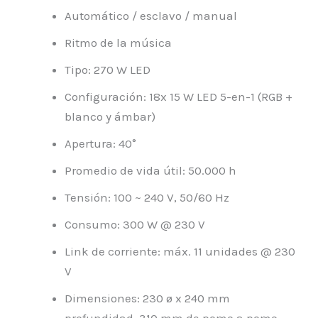
Automático / esclavo / manual
Ritmo de la música
Tipo: 270 W LED
Configuración: 18x 15 W LED 5-en-1 (RGB +
blanco y ámbar)
Apertura: 40°
Promedio de vida útil: 50.000 h
Tensión: 100 ~ 240 V, 50/60 Hz
Consumo: 300 W @ 230 V
Link de corriente: máx. 11 unidades @ 230
V
Dimensiones: 230 ø x 240 mm