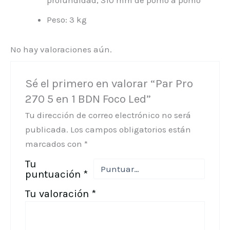
profundidad, 310 mm de pomo a pomo
Peso: 3 kg
No hay valoraciones aún.
Sé el primero en valorar “Par Pro
270 5 en 1 BDN Foco Led”
Tu dirección de correo electrónico no será
publicada.
Los campos obligatorios están
marcados con
*
Tu
puntuación
*
Tu valoración
*