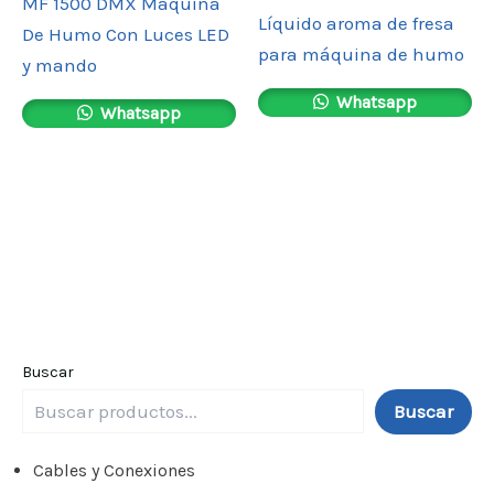
MF 1500 DMX Máquina
Líquido aroma de fresa
De Humo Con Luces LED
para máquina de humo
y mando
Whatsapp
Whatsapp
Buscar
Buscar
Cables y Conexiones