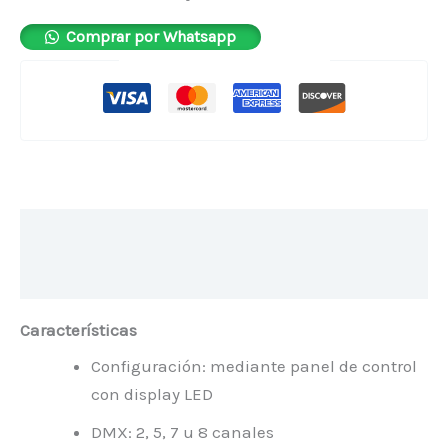
Comprar por Whatsapp
Pago seguro garantizado
Descripción
Valoraciones (0)
Características
Configuración: mediante panel de control
con display LED
DMX: 2, 5, 7 u 8 canales