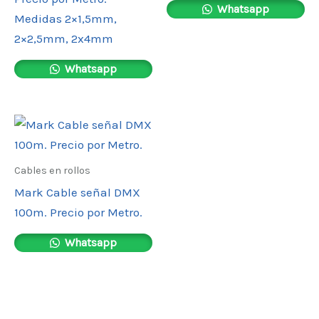
Whatsapp
Medidas 2×1,5mm,
2×2,5mm, 2x4mm
Whatsapp
Cables en rollos
Mark Cable señal DMX
100m. Precio por Metro.
Whatsapp