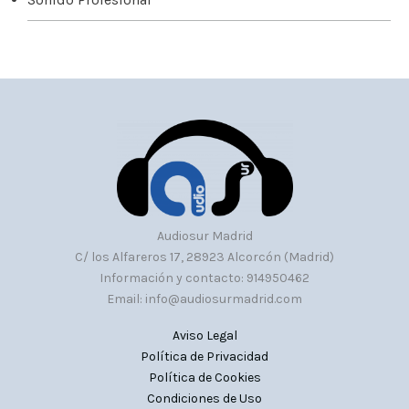
Audiosur Madrid
C/ los Alfareros 17, 28923 Alcorcón (Madrid)
Información y contacto: 914950462
Email: info@audiosurmadrid.com
Aviso Legal
Política de Privacidad
Política de Cookies
Condiciones de Uso