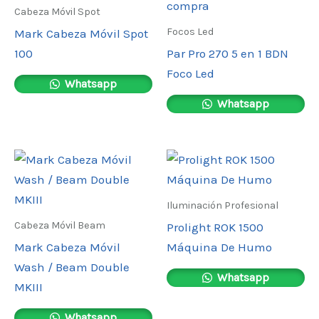
Cabeza Móvil Spot
Focos Led
Mark Cabeza Móvil Spot
100
Par Pro 270 5 en 1 BDN
Foco Led
Whatsapp
Whatsapp
Iluminación Profesional
Cabeza Móvil Beam
Prolight ROK 1500
Mark Cabeza Móvil
Máquina De Humo
Wash / Beam Double
Whatsapp
MKIII
Whatsapp